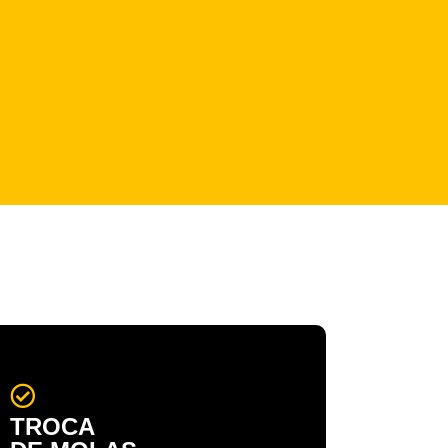
TROCA