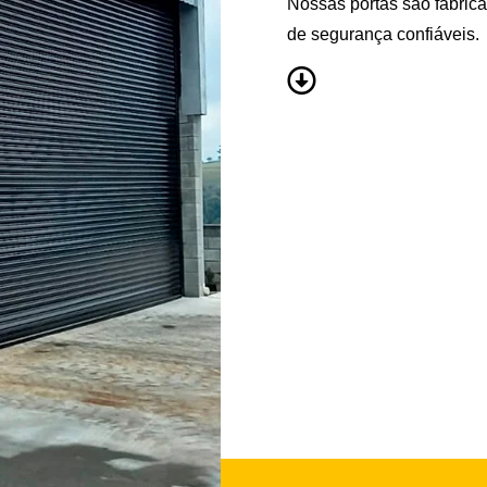
Nossas portas são fabrica
de segurança confiáveis.