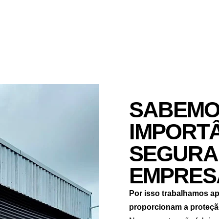
SABEMO
IMPORTÂ
SEGURA
EMPRES
Por isso trabalhamos ap
proporcionam a proteção