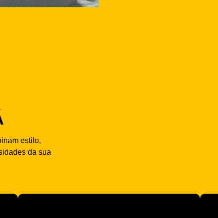
Á
nam estilo,
sidades da sua