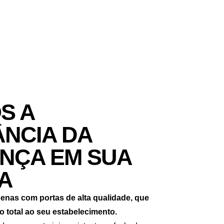
S A
NCIA DA
NÇA EM SUA
A
enas com portas de alta qualidade, que
 total ao seu estabelecimento.