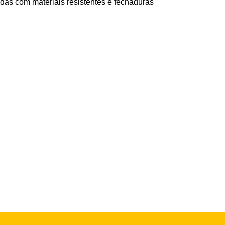
das com materiais resistentes e fechaduras